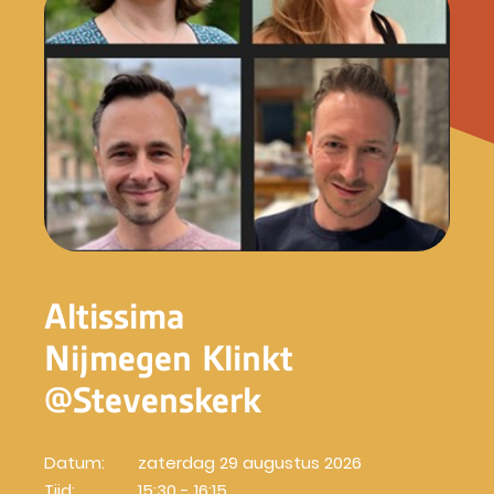
Altissima
Nijmegen Klinkt
@Stevenskerk
Datum:
zaterdag 29 augustus 2026
Tijd:
15:30 - 16:15