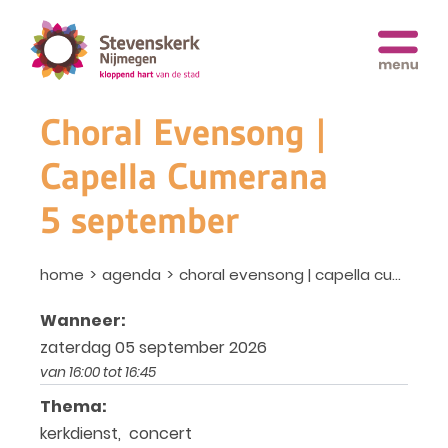
Choral Evensong |
Capella Cumerana
5 september
home
agenda
choral evensong | capella cumerana 5 september
Wanneer:
zaterdag 05 september 2026
van 16:00 tot 16:45
Thema:
kerkdienst, concert