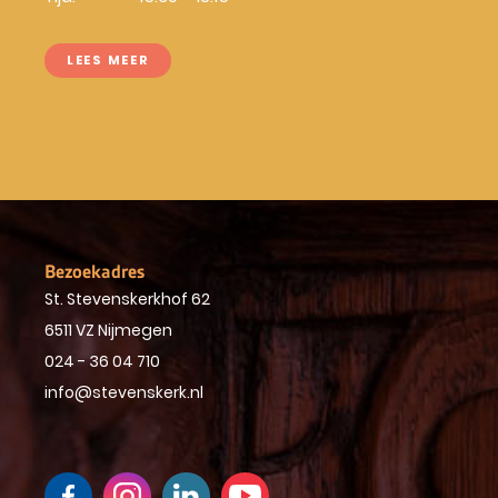
LEES MEER
Bezoekadres
St. Stevenskerkhof 62
6511 VZ Nijmegen
024 - 36 04 710
info@stevenskerk.nl