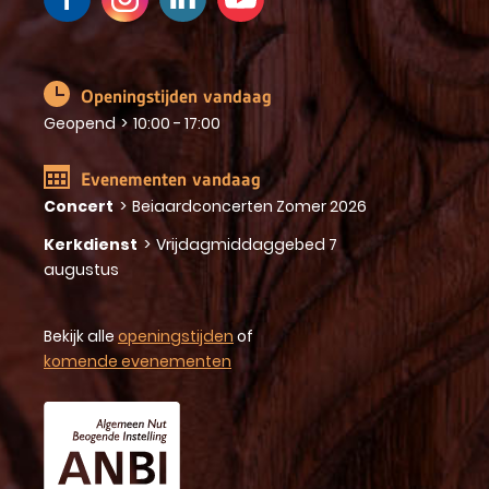
Openingstijden vandaag
Geopend
>
10:00 - 17:00
Evenementen vandaag
Concert
>
Beiaardconcerten Zomer 2026
Kerkdienst
>
Vrijdagmiddaggebed 7
augustus
Bekijk alle
openingstijden
of
komende evenementen